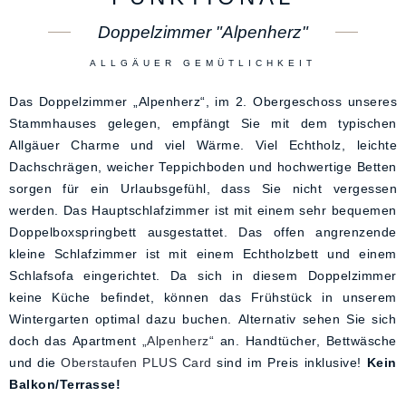
Doppelzimmer "Alpenherz"
ALLGÄUER GEMÜTLICHKEIT
Das Doppelzimmer „Alpenherz“, im 2. Obergeschoss unseres
Stammhauses gelegen, empfängt Sie mit dem typischen
Allgäuer Charme und viel Wärme. Viel Echtholz, leichte
Dachschrägen, weicher Teppichboden und hochwertige Betten
sorgen für ein Urlaubsgefühl, dass Sie nicht vergessen
werden. Das Hauptschlafzimmer ist mit einem sehr bequemen
Doppelboxspringbett ausgestattet. Das offen angrenzende
kleine Schlafzimmer ist mit einem Echtholzbett und einem
Schlafsofa eingerichtet. Da sich in diesem Doppelzimmer
keine Küche befindet, können das Frühstück in unserem
Wintergarten optimal dazu buchen. Alternativ sehen Sie sich
doch das Apartment
„Alpenherz“
an. Handtücher, Bettwäsche
und die
Oberstaufen
PLUS Card
sind im Preis inklusive!
Kein
Balkon/Terrasse!