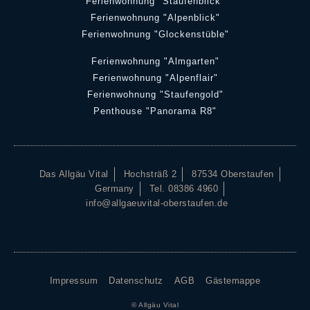
Ferienwohnung "Staufenblick"
Ferienwohnung "Alpenblick"
Ferienwohnung "Glockenstüble"
Ferienwohnung "Almgarten"
Ferienwohnung "Alpenflair"
Ferienwohnung "Staufengold"
Penthouse "Panorama R8"
Das Allgäu Vital
Hochsträß 2
87534 Oberstaufen
Germany
Tel. 08386 4960
info@allgaeuvital-oberstaufen.de
Impressum
Datenschutz
AGB
Gästemappe
© Allgäu Vital