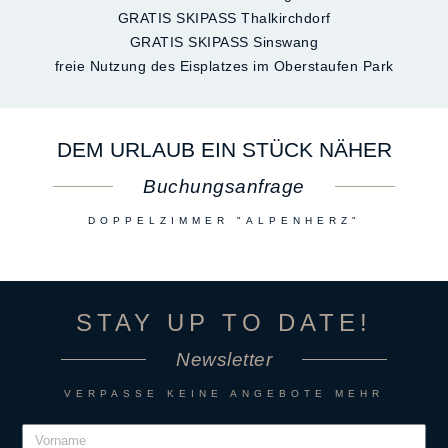
GRATIS SKIPASS Thalkirchdorf
GRATIS SKIPASS Sinswang
freie Nutzung des Eisplatzes im Oberstaufen Park
DEM URLAUB EIN STÜCK NÄHER
Buchungsanfrage
DOPPELZIMMER "ALPENHERZ"
STAY UP TO DATE!
Newsletter
VERPASSE KEINE ANGEBOTE MEHR