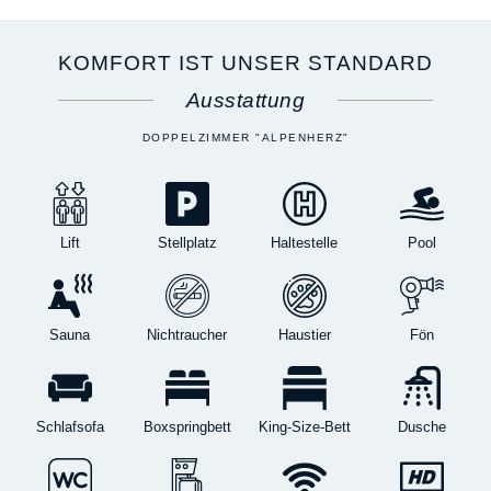
KOMFORT IST UNSER STANDARD
Ausstattung
DOPPELZIMMER "ALPENHERZ"
Lift
Stellplatz
Haltestelle
Pool
Sauna
Nichtraucher
Haustier
Fön
Schlafsofa
Boxspringbett
King-Size-Bett
Dusche