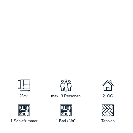
2
25m
max. 3 Personen
2. OG
1 Schlafzimmer
1 Bad / WC
Teppich